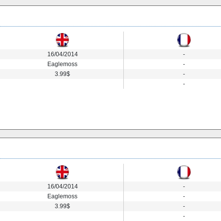
16/04/2014
-
Eaglemoss
-
3.99$
-
-
16/04/2014
-
Eaglemoss
-
3.99$
-
-