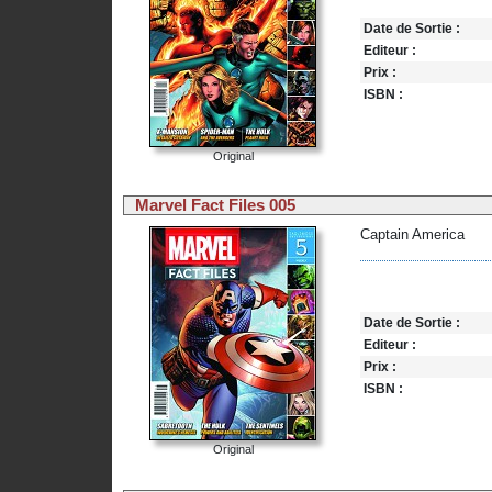
Date de Sortie :
Editeur :
Prix :
ISBN :
Original
Marvel Fact Files 005
Captain America
Date de Sortie :
Editeur :
Prix :
ISBN :
Original