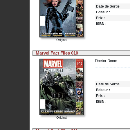
Date de Sortie :
Editeur :
Prix :
ISBN :
Original
Marvel Fact Files 010
Doctor Doom
Date de Sortie :
Editeur :
Prix :
ISBN :
Original