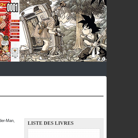
ider-Man,
LISTE DES LIVRES