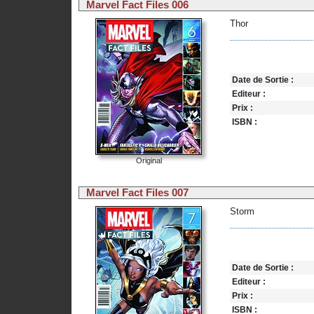
Marvel Fact Files 006
Thor
Date de Sortie :
Editeur :
Prix :
ISBN :
Original
Marvel Fact Files 007
Storm
Date de Sortie :
Editeur :
Prix :
ISBN :