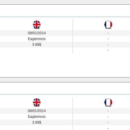
08/01/2014
-
Eaglemoss
-
3.99$
-
-
08/01/2014
-
Eaglemoss
-
3.99$
-
-