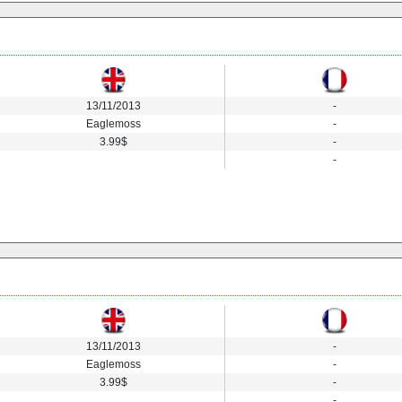
13/11/2013
-
Eaglemoss
-
3.99$
-
-
13/11/2013
-
Eaglemoss
-
3.99$
-
-