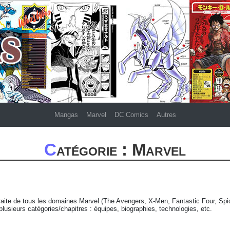
Mangas
Marvel
DC Comics
Autres
Catégorie : Marvel
 traite de tous les domaines Marvel (The Avengers, X-Men, Fantastic Four, Sp
usieurs catégories/chapitres : équipes, biographies, technologies, etc.