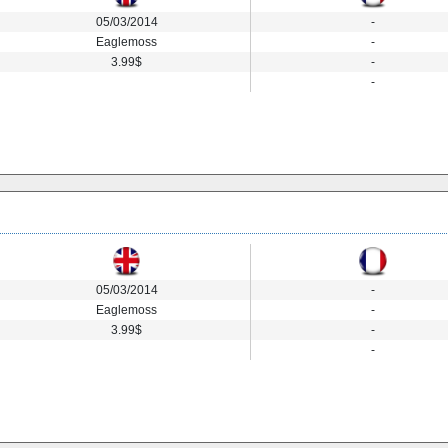
05/03/2014
-
Eaglemoss
-
3.99$
-
-
05/03/2014
-
Eaglemoss
-
3.99$
-
-